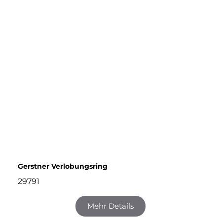
Gerstner Verlobungsring
29791
Mehr Details