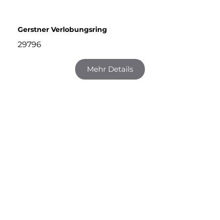
Gerstner Verlobungsring
29796
Mehr Details