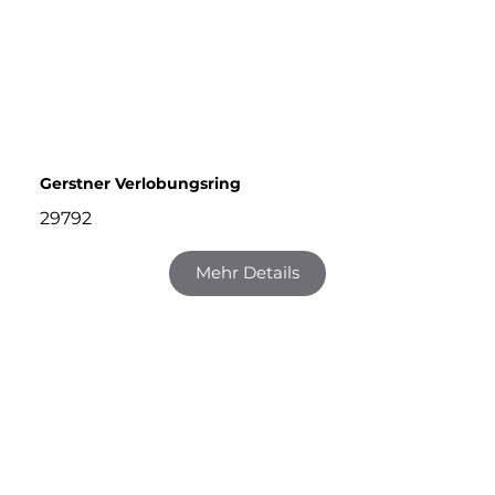
Gerstner Verlobungsring
29792
Mehr Details