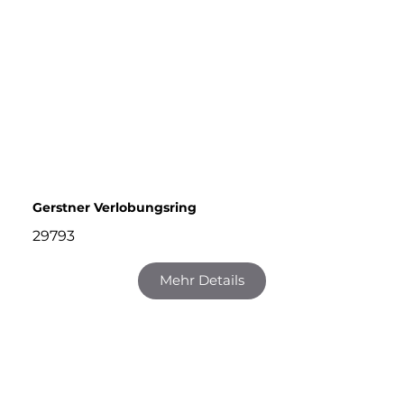
Gerstner Verlobungsring
29793
Mehr Details