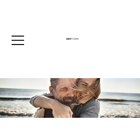
ZEIT
FORM