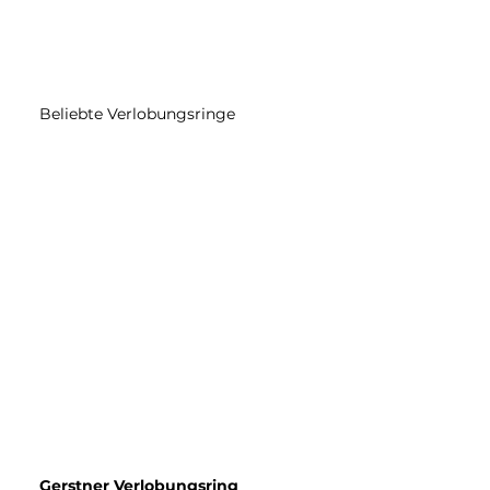
Beliebte Verlobungsringe
Gerstner Verlobungsring