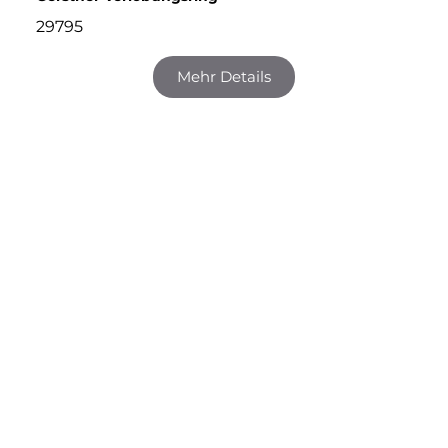
29795
Mehr Details