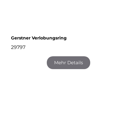
Gerstner Verlobungsring
29797
Mehr Details