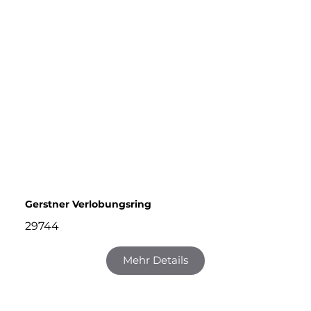
Gerstner Verlobungsring
29744
Mehr Details