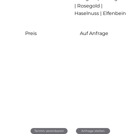
| Rosegold |
Haselnuss | Elfenbein
Auf Anfrage
Preis
Anfrage stellen
Termin vereinbaren