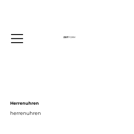
ZEIT
FORM
Herrenuhren
herrenuhren