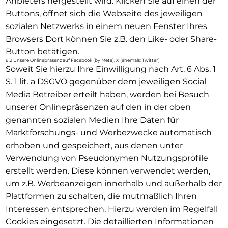
Anbieters hergestellt wird. Klicken Sie auf einen der
Buttons, öffnet sich die Webseite des jeweiligen
sozialen Netzwerks in einem neuen Fenster Ihres
Browsers Dort können Sie z.B. den Like- oder Share-
Button betätigen.
8.2 Unsere Onlinepräsenz auf Facebook (by Meta), X (ehemals: Twitter)
Soweit Sie hierzu Ihre Einwilligung nach Art. 6 Abs. 1
S. 1 lit. a DSGVO gegenüber dem jeweiligen Social
Media Betreiber erteilt haben, werden bei Besuch
unserer Onlinepräsenzen auf den in der oben
genannten sozialen Medien Ihre Daten für
Marktforschungs- und Werbezwecke automatisch
erhoben und gespeichert, aus denen unter
Verwendung von Pseudonymen Nutzungsprofile
erstellt werden. Diese können verwendet werden,
um z.B. Werbeanzeigen innerhalb und außerhalb der
Plattformen zu schalten, die mutmaßlich Ihren
Interessen entsprechen. Hierzu werden im Regelfall
Cookies eingesetzt. Die detaillierten Informationen