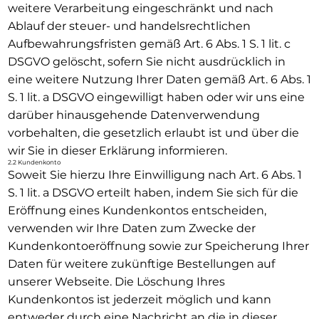
weitere Verarbeitung eingeschränkt und nach
Ablauf der steuer- und handelsrechtlichen
Aufbewahrungsfristen gemäß Art. 6 Abs. 1 S. 1 lit. c
DSGVO gelöscht, sofern Sie nicht ausdrücklich in
eine weitere Nutzung Ihrer Daten gemäß Art. 6 Abs. 1
S. 1 lit. a DSGVO eingewilligt haben oder wir uns eine
darüber hinausgehende Datenverwendung
vorbehalten, die gesetzlich erlaubt ist und über die
wir Sie in dieser Erklärung informieren.
2.2 Kundenkonto
Soweit Sie hierzu Ihre Einwilligung nach Art. 6 Abs. 1
S. 1 lit. a DSGVO erteilt haben, indem Sie sich für die
Eröffnung eines Kundenkontos entscheiden,
verwenden wir Ihre Daten zum Zwecke der
Kundenkontoeröffnung sowie zur Speicherung Ihrer
Daten für weitere zukünftige Bestellungen auf
unserer Webseite. Die Löschung Ihres
Kundenkontos ist jederzeit möglich und kann
entweder durch eine Nachricht an die in dieser