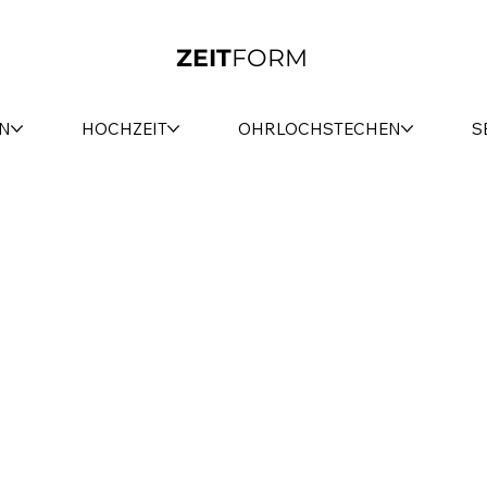
ZEIT
FORM
N
HOCHZEIT
OHRLOCHSTECHEN
S