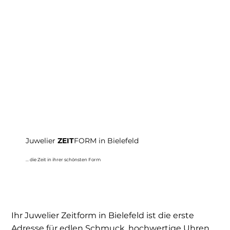
Juwelier
ZEIT
FORM in Bielefeld
... die Zeit in ihrer schönsten Form
Ihr Juwelier Zeitform in Bielefeld ist die erste
Adresse für edlen Schmuck, hochwertige Uhren