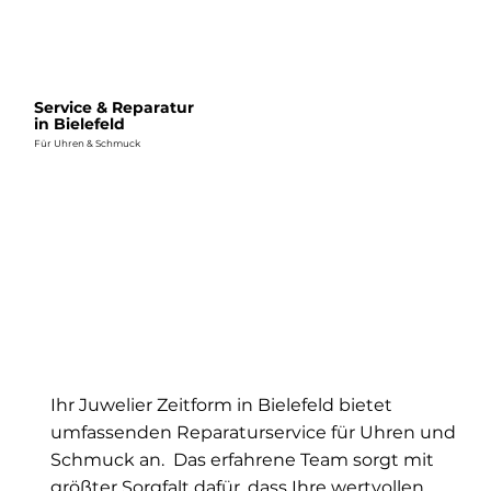
Service & Reparatur
in Bielefeld
Für Uhren & Schmuck
Ihr Juwelier Zeitform in Bielefeld bietet
umfassenden Reparaturservice für Uhren und
Schmuck an. Das erfahrene Team sorgt mit
größter Sorgfalt dafür, dass Ihre wertvollen