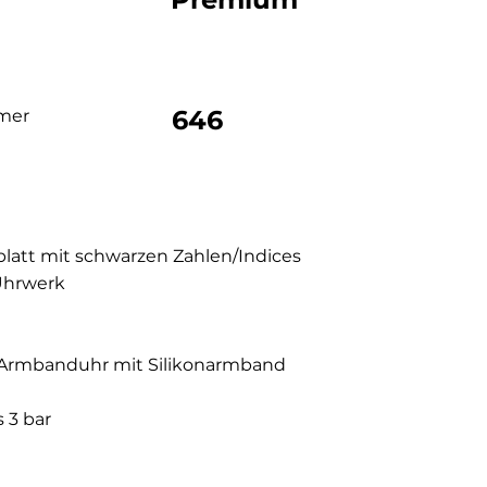
646
mer
blatt mit schwarzen Zahlen/Indices
Uhrwerk
-Armbanduhr mit Silikonarmband
 3 bar