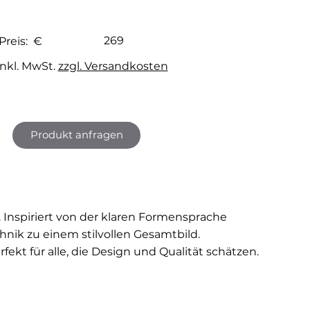
269
Preis: €
inkl. MwSt.
zzgl. Versandkosten
Produkt anfragen
 Inspiriert von der klaren Formensprache
chnik zu einem stilvollen Gesamtbild.
ekt für alle, die Design und Qualität schätzen.