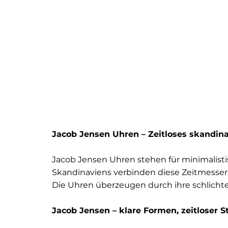
Jacob Jensen Uhren – Zeitloses skandin
Jacob Jensen Uhren stehen für minimalisti
Skandinaviens verbinden diese Zeitmesser re
Die Uhren überzeugen durch ihre schlichte Ä
Jacob Jensen – klare Formen, zeitloser Sti