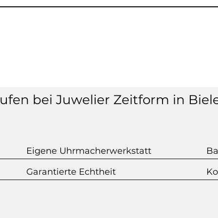
fen bei Juwelier Zeitform in Biel
Eigene Uhrmacherwerkstatt
Ba
Garantierte Echtheit
Ko