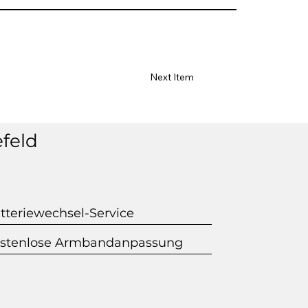
Next Item
efeld
tteriewechsel-Service
stenlose Armbandanpassung