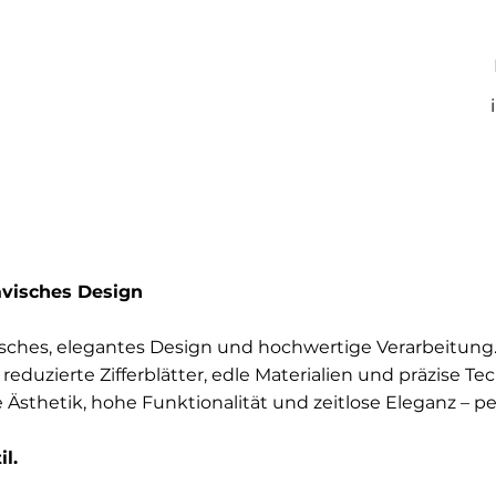
avisches Design
sches, elegantes Design und hochwertige Verarbeitung.
duzierte Zifferblätter, edle Materialien und präzise Te
sthetik, hohe Funktionalität und zeitlose Eleganz – perf
l.