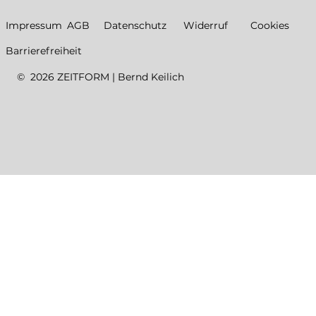
Datenschutz
Impressum
AGB
Widerruf
Cookies
Barrierefreiheit
© 2026 ZEITFORM | Bernd Keilich