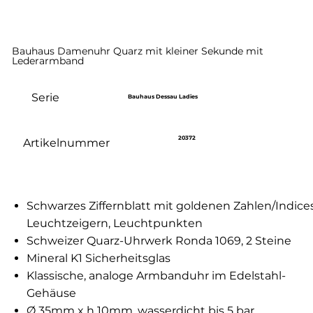
Bauhaus Damenuhr Quarz mit kleiner Sekunde mit
Lederarmband
Serie
Bauhaus Dessau Ladies
20372
Artikelnummer
Schwarzes Ziffernblatt mit goldenen Zahlen/Indices
Leuchtzeigern, Leuchtpunkten
Schweizer Quarz-Uhrwerk Ronda 1069, 2 Steine
Mineral K1 Sicherheitsglas
Klassische, analoge Armbanduhr im Edelstahl-
Gehäuse
Ø 35mm x h 10mm, wasserdicht bis 5 bar