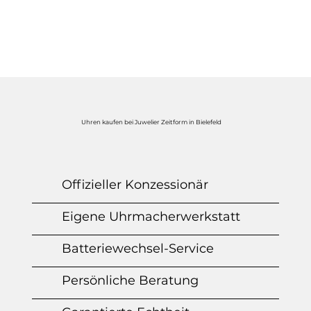
Uhren kaufen bei Juwelier Zeitform in Bielefeld
Offizieller Konzessionär
Eigene Uhrmacherwerkstatt
Batteriewechsel-Service
Persönliche Beratung