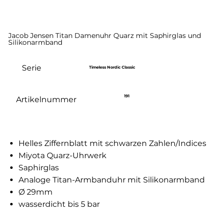
Jacob Jensen Titan Damenuhr Quarz mit Saphirglas und
Silikonarmband
Serie
Timeless Nordic Classic
191
Artikelnummer
Helles Ziffernblatt mit schwarzen Zahlen/Indices
Miyota Quarz-Uhrwerk
Saphirglas
Analoge Titan-Armbanduhr mit Silikonarmband
Ø 29mm
wasserdicht bis 5 bar