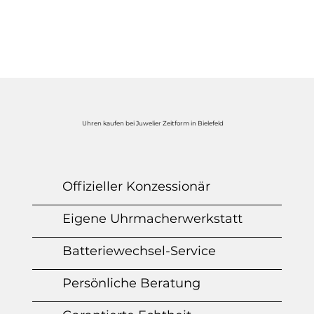
Uhren kaufen bei Juwelier Zeitform in Bielefeld
Offizieller Konzessionär
Eigene Uhrmacherwerkstatt
Batteriewechsel-Service
Persönliche Beratung