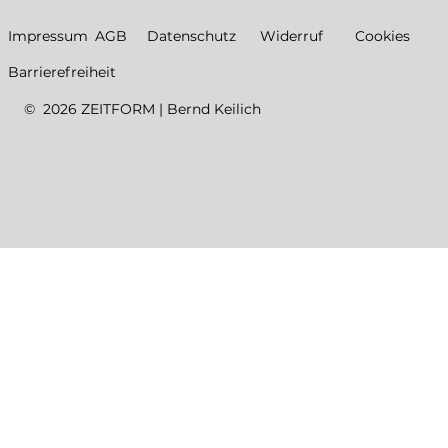
Datenschutz
Impressum
AGB
Widerruf
Cookies
Barrierefreiheit
© 2026 ZEITFORM | Bernd Keilich