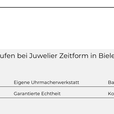
fen bei Juwelier Zeitform in Biel
Eigene Uhrmacherwerkstatt
Ba
Garantierte Echtheit
Ko