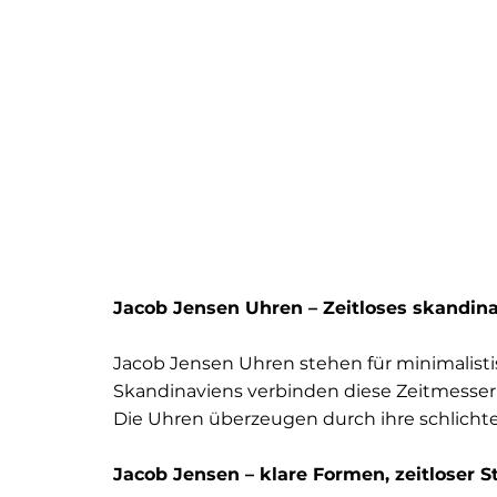
Jacob Jensen Uhren – Zeitloses skandin
Jacob Jensen Uhren stehen für minimalisti
Skandinaviens verbinden diese Zeitmesser re
Die Uhren überzeugen durch ihre schlichte Ä
Jacob Jensen – klare Formen, zeitloser Sti