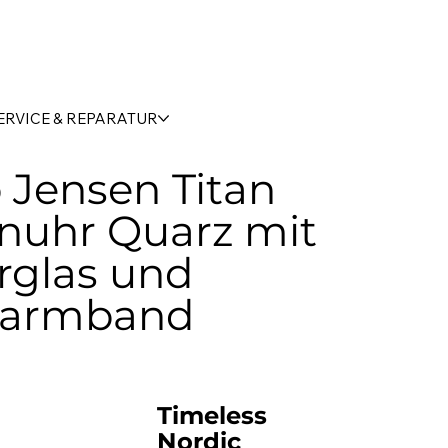
ERVICE & REPARATUR
 Jensen Titan
nuhr Quarz mit
rglas und
rarmband
Timeless
Nordic