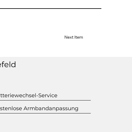
Next Item
efeld
tteriewechsel-Service
stenlose Armbandanpassung