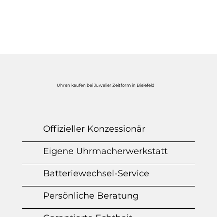
Uhren kaufen bei Juwelier Zeitform in Bielefeld
Offizieller Konzessionär
Eigene Uhrmacherwerkstatt
Batteriewechsel-Service
Persönliche Beratung