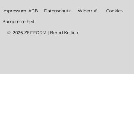
Datenschutz
Impressum
AGB
Widerruf
Cookies
Barrierefreiheit
© 2026 ZEITFORM | Bernd Keilich