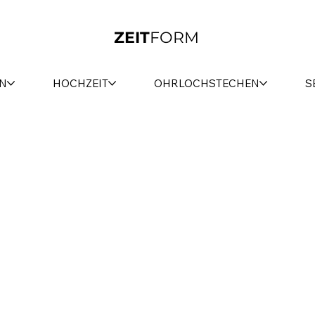
ZEIT
FORM
N
HOCHZEIT
OHRLOCHSTECHEN
S