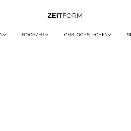
ZEIT
FORM
N
HOCHZEIT
OHRLOCHSTECHEN
S