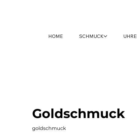
HOME
SCHMUCK
UHRE
Goldschmuck
goldschmuck