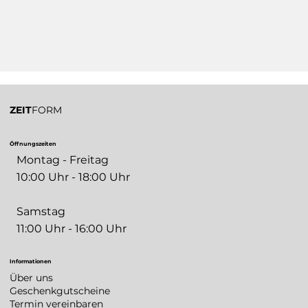
ZEIT
FORM
Öffnungszeiten
Montag - Freitag
10:00 Uhr - 18:00 Uhr
Samstag
11:00 Uhr - 16:00 Uhr
Informationen
Über uns
Geschenkgutscheine
Termin vereinbaren