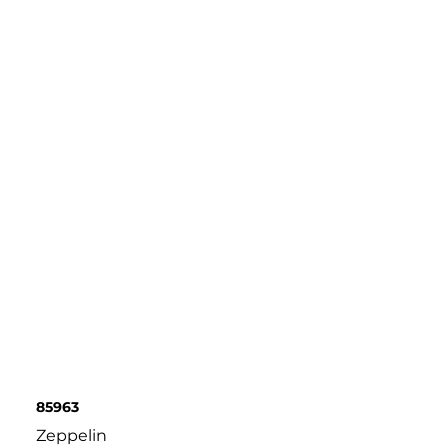
85963
Zeppelin