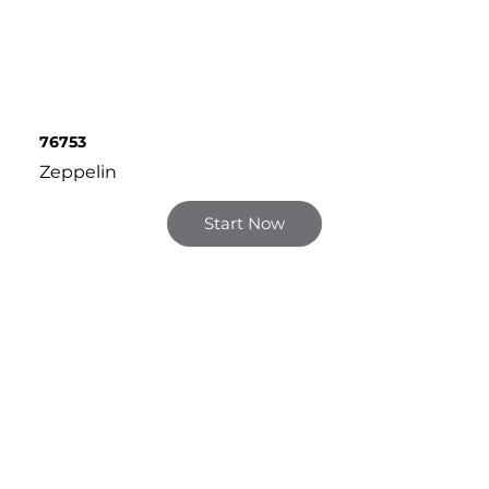
76753
Zeppelin
Start Now