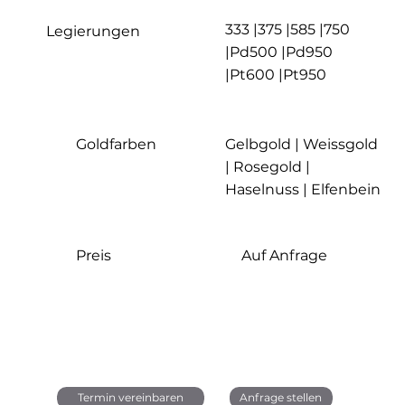
333 |375 |585 |750
Legierungen
|Pd500 |Pd950
|Pt600 |Pt950
Goldfarben
Gelbgold | Weissgold
| Rosegold |
Haselnuss | Elfenbein
Auf Anfrage
Preis
Termin vereinbaren
Anfrage stellen