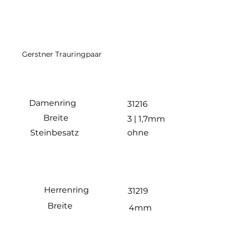
Gerstner Trauringpaar
Damenring
31216
Breite
3 | 1,7mm
ohne
Steinbesatz
Herrenring
31219
Breite
4mm