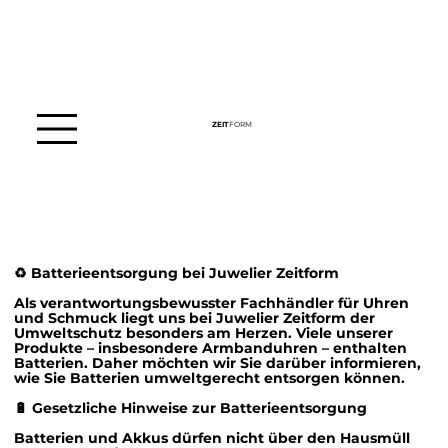
ZEIT
FORM
♻️
Batterieentsorgung bei Juwelier Zeitform
Als verantwortungsbewusster Fachhändler für Uhren
und Schmuck liegt uns bei Juwelier Zeitform der
Umweltschutz besonders am Herzen. Viele unserer
Produkte – insbesondere Armbanduhren – enthalten
Batterien. Daher möchten wir Sie darüber informieren,
wie Sie Batterien umweltgerecht entsorgen können.
🔋
Gesetzliche Hinweise zur Batterieentsorgung
Batterien und Akkus dürfen nicht über den Hausmüll